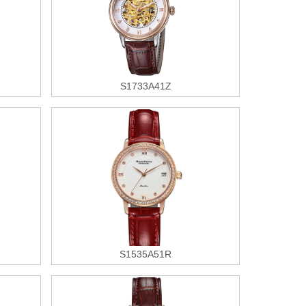
S1733A41Z
S1535A51R