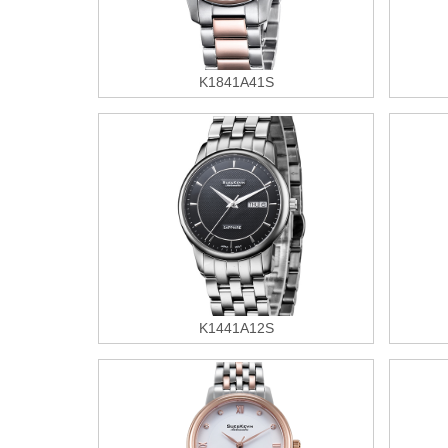
K1841A41S
K1441A12S