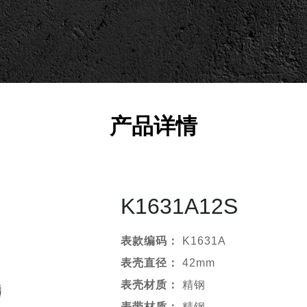
产品详情
K1631A12S
表款编码
：
K1631A
表壳直径
：
42mm
表壳材质：
精钢
表带材质：
精钢