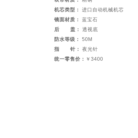
机芯类型：
进口自动机械机芯
镜面材质：
蓝宝石
后 盖：
透视底
防水等级：
50M
指 针：
夜光针
统一零售价：
￥3400