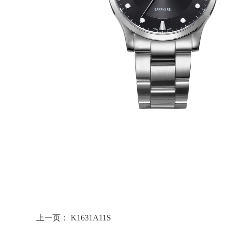
上一页：
K1631A11S